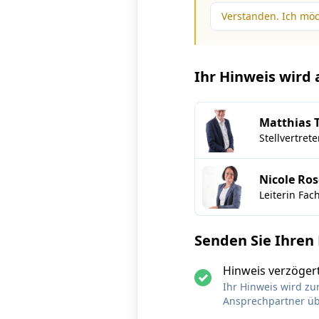
Verstanden. Ich mö
Ihr Hinweis wird
Matthias 
Stellvertret
Nicole Ros
Leiterin Fa
Senden Sie Ihren
Hinweis verzögert
Ihr Hinweis wird zu
Ansprechpartner ü