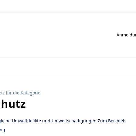
Anmeldun
is für die Kategorie
hutz
gliche Umweltdelikte und Umweltschädigungen Zum Beispiel:
ung