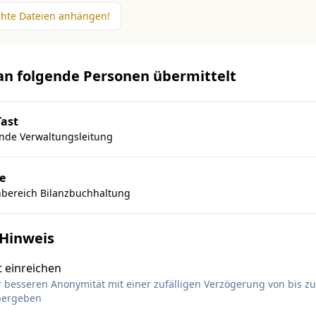
chte Dateien anhängen!
 an folgende Personen übermittelt
Tast
ende Verwaltungsleitung
e
chbereich Bilanzbuchhaltung
 Hinweis
 einreichen
r besseren Anonymität mit einer zufälligen Verzögerung von bis z
bergeben