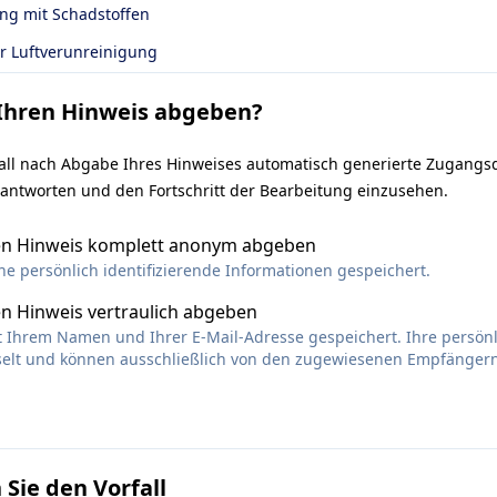
g mit Schadstoffen
r Luftverunreinigung
Ihren Hinweis abgeben?
ll nach Abgabe Ihres Hinweises automatisch generierte Zugangs
 antworten und den Fortschritt der Bearbeitung einzusehen.
en Hinweis komplett anonym abgeben
ne persönlich identifizierende Informationen gespeichert.
n Hinweis vertraulich abgeben
it Ihrem Namen und Ihrer E-Mail-Adresse gespeichert. Ihre persö
sselt und können ausschließlich von den zugewiesenen Empfänger
 Sie den Vorfall