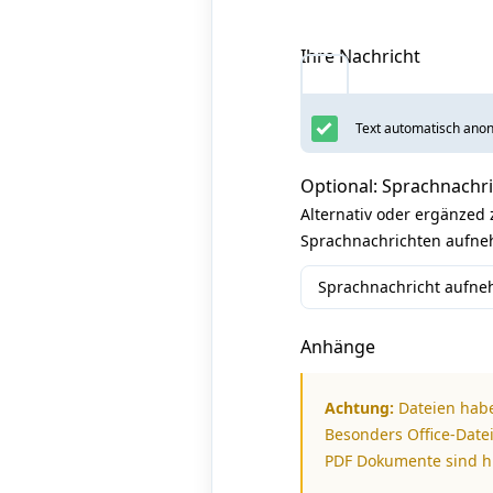
Ihre Nachricht
Text automatisch anon
Optional: Sprachnachr
Alternativ oder ergänzed
Sprachnachrichten aufneh
Sprachnachricht aufn
Anhänge
Achtung:
Dateien habe
Besonders Office-Datei
PDF Dokumente sind hi