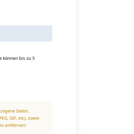
e können bis zu 5
ezogene Daten.
EG, GIF, etc), sowie
en entfernen!