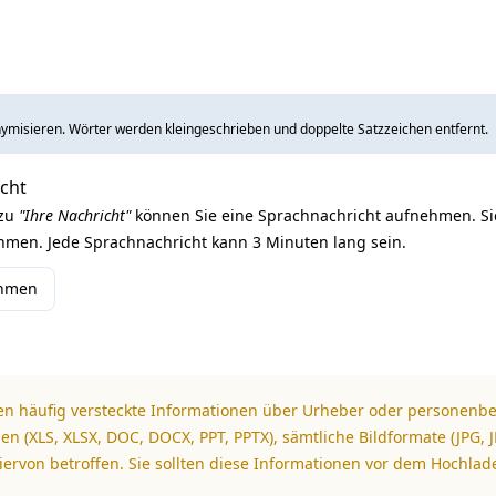
ymisieren. Wörter werden kleingeschrieben und doppelte Satzzeichen entfernt.
icht
 zu
"Ihre Nachricht"
können Sie eine Sprachnachricht aufnehmen. Si
men. Jede Sprachnachricht kann 3 Minuten lang sein.
ehmen
n häufig versteckte Informationen über Urheber oder personenb
en (XLS, XLSX, DOC, DOCX, PPT, PPTX), sämtliche Bildformate (JPG, JP
ervon betroffen. Sie sollten diese Informationen vor dem Hochlad