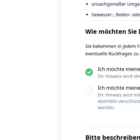
unsachgemäßer Umgan
Gewässer-, Boden- ode
Wie möchten Sie 
Sie bekommen in jedem Fa
eventuelle Rückfragen zu
Ich möchte mein
Ihr Hinweis wird oh
Ich möchte meine
Ihr Hinweis wird m
ebenfalls verschlü
werden.
Bitte beschreiben